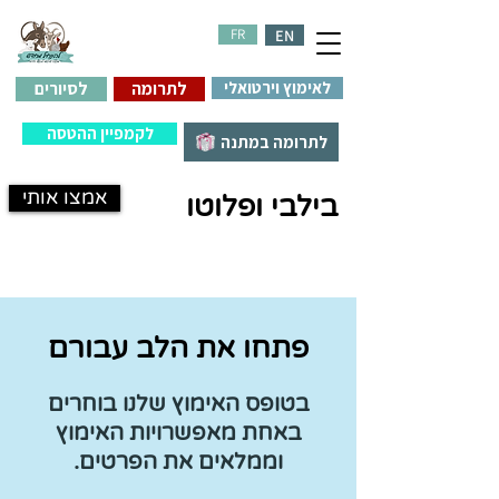
FR
EN
לאימוץ וירטואלי
לתרומה
לסיורים
לקמפיין ההטסה
לתרומה במתנה
אמצו אותי
בילבי ופלוטו
פתחו את הלב עבורם
בטופס האימוץ שלנו בוחרים
באחת מאפשרויות האימוץ
וממלאים את הפרטים.