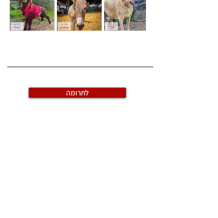
לתרומה
צרפו אותי לניוזלטר