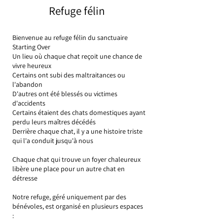
Refuge félin
Bienvenue au refuge félin du sanctuaire
Starting Over
Un lieu où chaque chat reçoit une chance de
vivre heureux
Certains ont subi des maltraitances ou
l'abandon
D'autres ont été blessés ou victimes
d'accidents
Certains étaient des chats domestiques ayant
perdu leurs maîtres décédés
Derrière chaque chat, il y a une histoire triste
qui l'a conduit jusqu'à nous
Chaque chat qui trouve un foyer chaleureux
libère une place pour un autre chat en
détresse
Notre refuge, géré uniquement par des
bénévoles, est organisé en plusieurs espaces
: