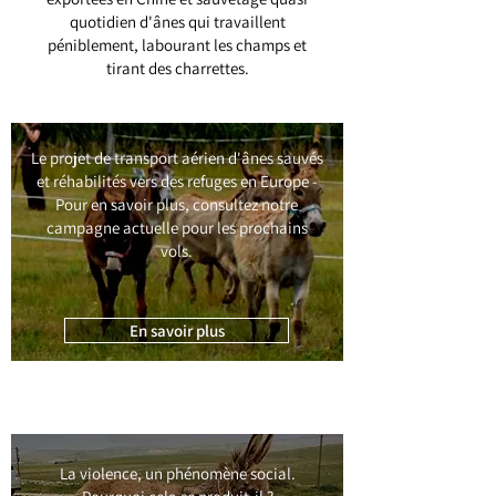
quotidien d'ânes qui travaillent
péniblement, labourant les champs et
tirant des charrettes.
Le projet de transport aérien d'ânes sauvés
et réhabilités vers des refuges en Europe -
Pour en savoir plus, consultez notre
campagne actuelle pour les prochains
vols.
En savoir plus
La violence, un phénomène social.