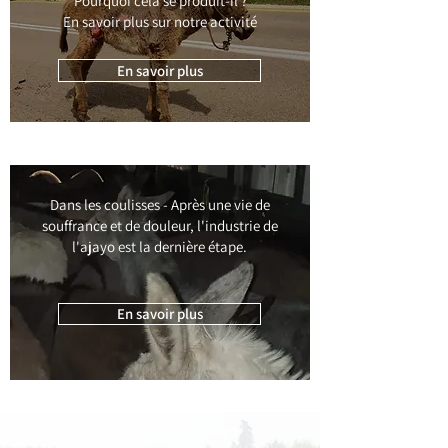
Pourquoi cela se produit-il ?
En savoir plus sur notre activité
En savoir plus
Dans les coulisses - Après une vie de
souffrance et de douleur, l'industrie de
l'ajayo est la dernière étape.
En savoir plus