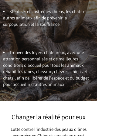
Stériliser et castrer les chiens, les chats et
autres animaux afin de prévenir la
surpopulation et la souffrance.
Trouver des foyers chaleureux, avec une
attention personnalisée et de meilleures
conditions d'accueil pour tous les animaux
réhabilités (ânes, chevaux, chèvres, chiens et
chats), afin de libérer de l'espace et du budget
pour accueillir d'autres animaux.
Changer la réalité pour eux
Lutte contre l'industrie des peaux d'ânes
exportées en Chine et sauvetage quasi