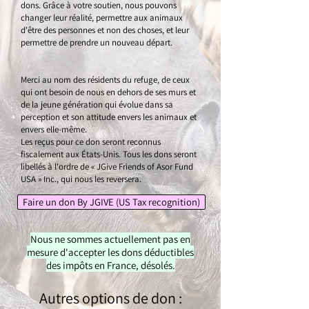
dons. Grâce à votre soutien, nous pouvons
changer leur réalité, permettre aux animaux
d'être des personnes et non des choses, et leur
permettre de prendre un nouveau départ.
Merci au nom des résidents du refuge, de ceux
qui ont besoin de nous en dehors de ses murs et
de la jeune génération qui évolue dans sa
perception et son attitude envers les animaux et
envers elle-même.
Les reçus pour ce don seront reconnus
fiscalement aux États-Unis. Tous les dons seront
libellés à l'ordre de « JGive Friends of Asor Fund
USA » Inc., qui nous les reversera.
Faire un don By JGIVE (US Tax recognition)
Nous ne sommes actuellement pas en
mesure d'accepter les dons déductibles
des impôts en France, désolés.
Autres options de don :