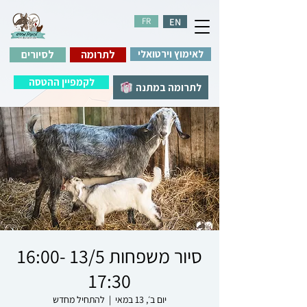
FR
EN
לאימוץ וירטואלי
לתרומה
לסיורים
לקמפיין ההטסה
לתרומה במתנה
סיור משפחות 13/5 16:00-
17:30
יום ב׳, 13 במאי
  |  
להתחיל מחדש