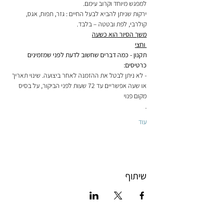
למפגש מיוחד וקרוב עימם.

ירקות שניתן להביא לבעל החיים : גזר, תפוח, אגס, 
קולרבי, לפת ובטטה – בלבד.

 וחצי
תקנון - כמה דברים שחשוב לדעת לפני שמזמינים 
כרטיסים:

- לא ניתן לבטל את ההזמנה לאחר ביצועה. שינוי תאריך 
או שעה אפשריים עד 72 שעות לפני הביקור, על בסיס 
.
עוד
שיתוף