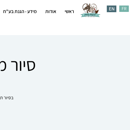
EN
FR
ראשי
אודות
מידע - הגנת בע"ח
סיור מבוגרים 
בסיור ת