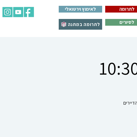
לתרומה
לאימוץ וירטואלי
לסיורים
לתרומה במתנה
דיירים