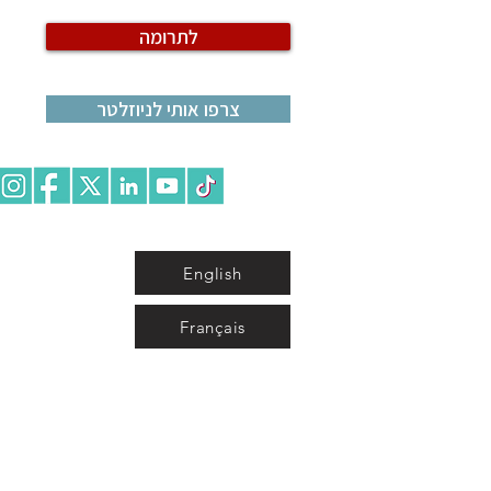
לתרומה
צרפו אותי לניוזלטר
English
Français