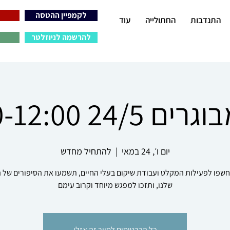
לקמפיין ההטסה
התנדבות
החתולייה
עוד
להרשמה לניוזלטר
24/5 10:30-12:00
יום ו׳, 24 במאי
  |  
להתחיל מחדש
חשפו לפעילות המקלט ועבודת שיקום בעלי החיים, תשמעו את הסיפורים של ה
שלנו, ותזכו למפגש מיוחד וקרוב עימם
כל הכרטיסים לסיור זה אזלו