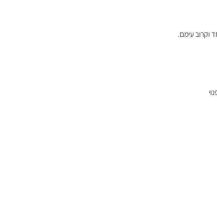
ד וקרוב עימם.