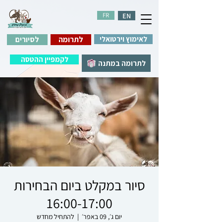
FR
EN
לאימוץ וירטואלי
לתרומה
לסיורים
לקמפיין ההטסה
לתרומה במתנה
סיור במקלט ביום הבחירות
16:00-17:00
יום ג׳, 09 באפר׳
  |  
להתחיל מחדש