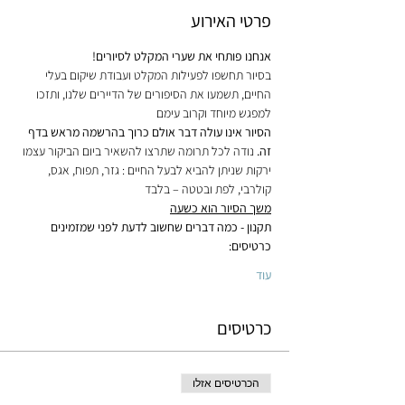
פרטי האירוע
אנחנו פותחי את שערי המקלט לסיורים!
בסיור תחשפו לפעילות המקלט ועבודת שיקום בעלי 
החיים, תשמעו את הסיפורים של הדיירים שלנו, ותזכו 
למפגש מיוחד וקרוב עימם
הסיור אינו עולה דבר אולם כרוך בהרשמה מראש בדף 
זה.
 נודה לכל תרומה שתרצו להשאיר ביום הביקור עצמו
ירקות שניתן להביא לבעל החיים : גזר, תפוח, אגס, 
קולרבי, לפת ובטטה – בלבד
משך הסיור הוא כשעה
תקנון - כמה דברים שחשוב לדעת לפני שמזמינים 
כרטיסים:
עוד
כרטיסים
הכרטיסים אזלו