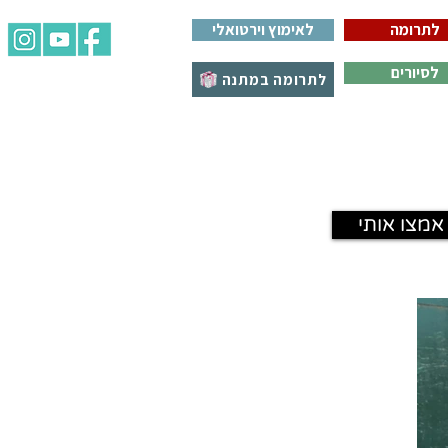
לתרומה
לאימוץ וירטואלי
לסיורים
לתרומה במתנה
אמצו אותי