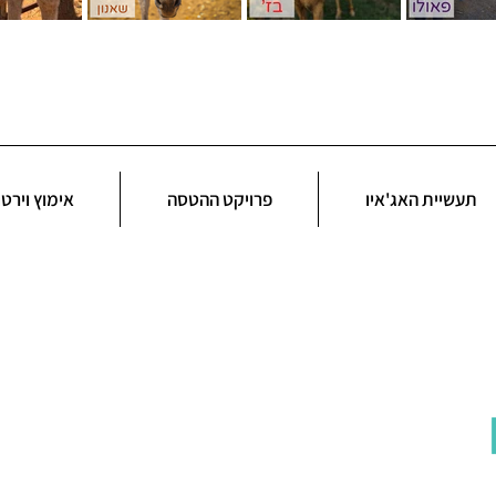
תעשיית האג'איו
פרויקט ההטסה
אימוץ וירטו