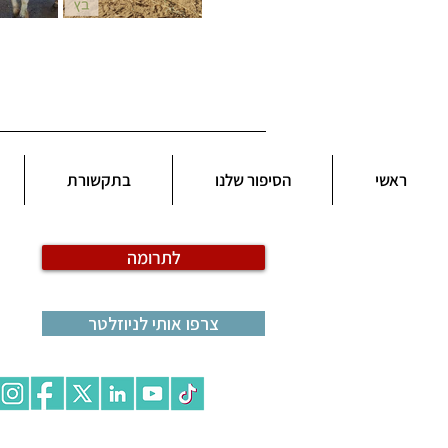
ראשי
הסיפור שלנו
בתקשורת
לתרומה
צרפו אותי לניוזלטר