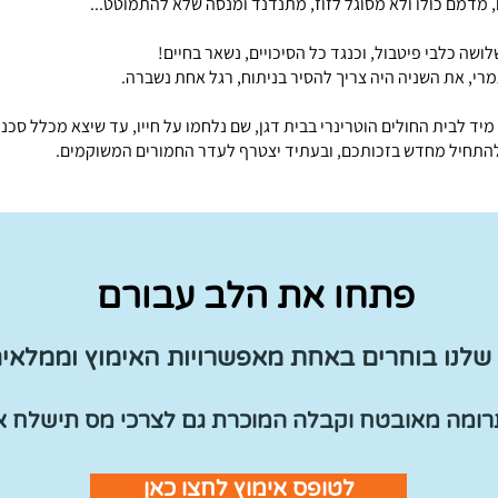
מדמם כולו ולא מסוגל לזוז, מתנדנד ומנסה שלא להתמוטט...
ושה כלבי פיטבול, וכנגד כל הסיכויים, נשאר בחיים!
רי, את השניה היה צריך להסיר בניתוח, רגל אחת נשברה.
מיד לבית החולים הוטרינרי בבית דגן, שם נלחמו על חייו, עד שיצא מכלל סכנה
להתחיל מחדש בזכותכם, ובעתיד יצטרף לעדר החמורים המשוקמים.
פתחו את הלב עבורם
שלנו בוחרים באחת מאפשרויות האימוץ וממלאי
רומה מאובטח וקבלה המוכרת גם לצרכי מס תישלח אל
לטופס אימוץ לחצו כאן