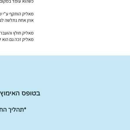
כשהוא עומד במקום, 
מאליק הותקף ע"י של
אוזן אחת נתלשה לגמ
מאליק חולץ והועבר 
מאליק זכה גם הוא 
בטופס האימוץ 
*תהליך ה
ת