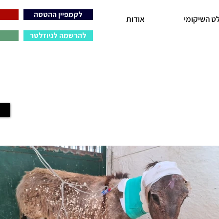
לקמפיין ההטסה
ט השיקומי
אודות
להרשמה לניוזלטר