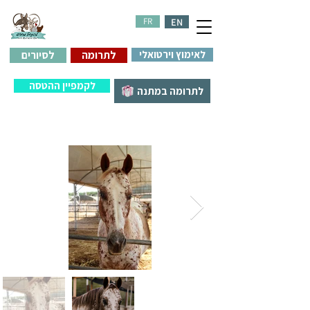
FR
EN
לאימוץ וירטואלי
לתרומה
לסיורים
לקמפיין ההטסה
לתרומה במתנה