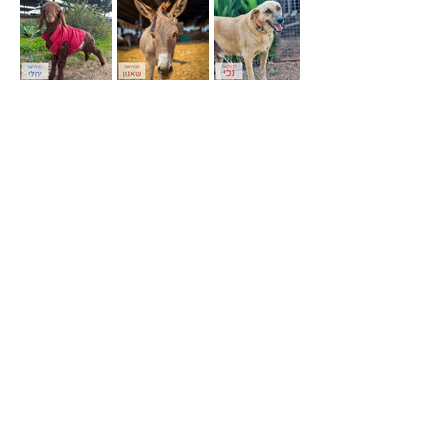
לתרומה
צרפו אותי לניוזלטר