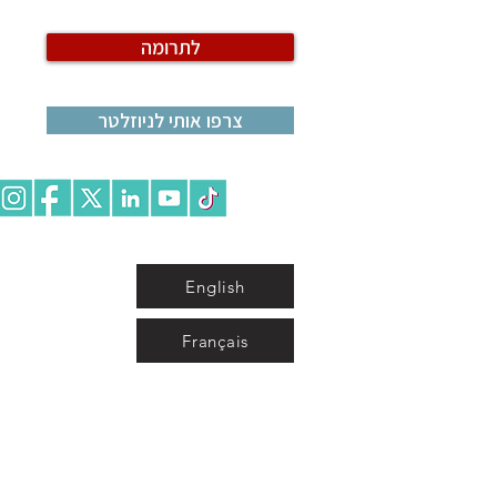
לתרומה
צרפו אותי לניוזלטר
English
Français