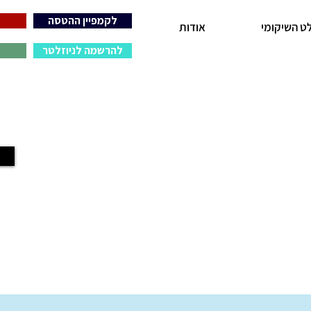
לקמפיין ההטסה
ט השיקומי
אודות
להרשמה לניוזלטר