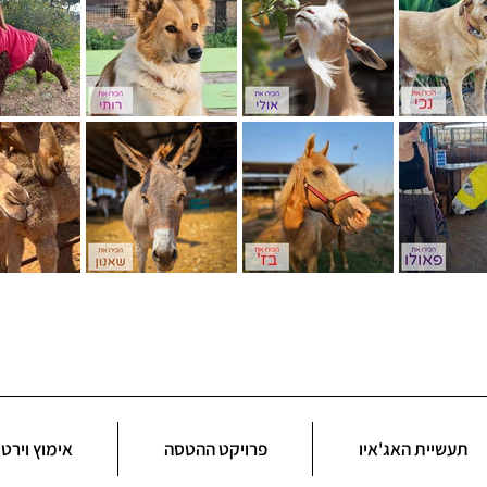
תעשיית האג'איו
פרויקט ההטסה
אימוץ וירטו