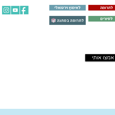
לתרומה
לאימוץ וירטואלי
לסיורים
לתרומה במתנה
אמצו אותי