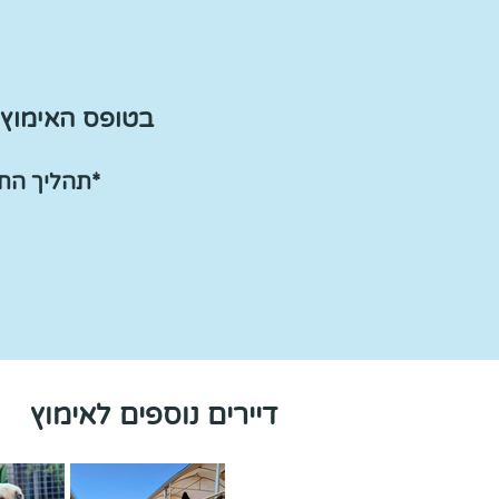
בטופס האימוץ 
*תהליך ה
ת
דיירים נוספים לאימוץ