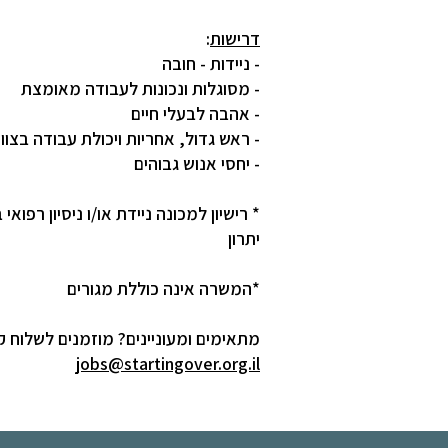
דרישות
:
- ניידות - חובה
- מסוגלות ונכונות לעבודה מאומצת
- אהבה לבעלי חיים
- ראש גדול, אחריות ויכולת עבודה בצוו
- יחסי אנוש גבוהים
* רישיון למכונה ניידת או/ו ניסיון רפואי
יתרון
*המשרה אינה כוללת מגורים
מתאימים ומעוניינים? מוזמנים לשלוח קו
jobs@startingover.org.il