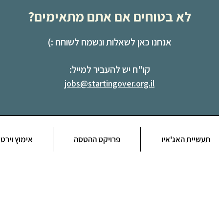
לא בטוחים אם אתם מתאימים?
אנחנו כאן לשאלות ונשמח לשוחח :)
קו"ח יש להעביר למייל:
jobs@startingover.org.il
תעשיית האג'איו
פרויקט ההטסה
אימוץ וירטו