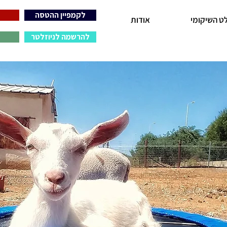
לקמפיין ההטסה
ט השיקומי
אודות
להרשמה לניוזלטר