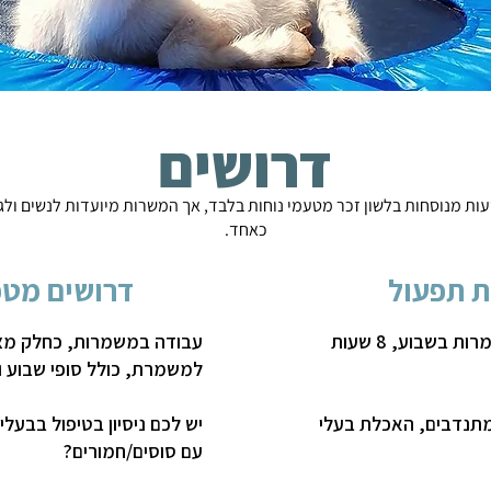
דרושים
ות מנוסחות בלשון זכר מטעמי נוחות בלבד, אך המשרות מיועדות לנשים ולג
כאחד.
ת תפעול
דרושים מטפ
עבודה במשמרות, כחלק מצוות, 5 משמרות בשבוע, 8 שעות
למשמרת, כולל סופי שבוע וח
מתנדבים, האכלת בעלי
יש לכם ניסיון בטיפול בבעל
עם סוסים/חמורים?