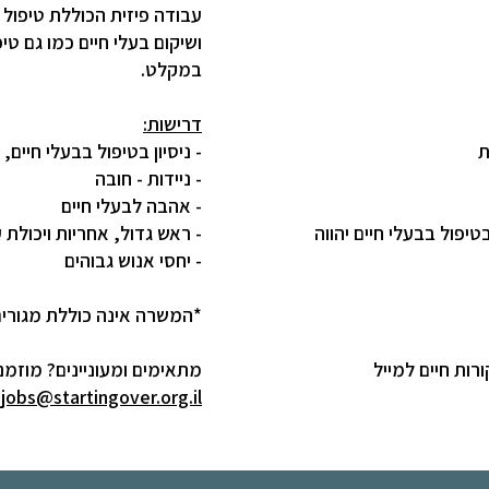
עבודה פיזית הכוללת טיפול ר
ושיקום בעלי חיים כמו גם טי
במקלט.
דרישות:
ת
- ניסיון בטיפול בבעלי חיים,
- ניידות - חובה
- אהבה לבעלי חיים
 בטיפול בבעלי חיים יהווה
- ראש גדול, אחריות ויכולת 
- יחסי אנוש גבוהים
*המשרה אינה כוללת מגורים
רות חיים למייל
מתאימים ומעוניינים? מוזמני
jobs@startingover.org.il