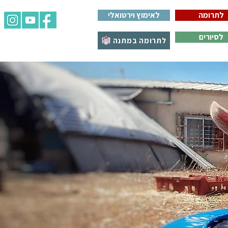
לתרומה
לאימוץ וירטואלי
לסיורים
לתרומה במתנה