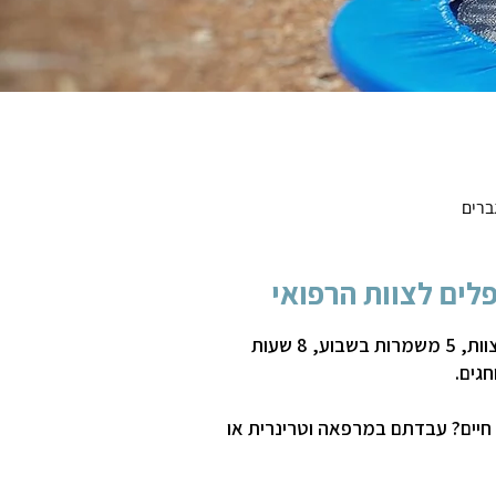
ברים
לים לצוות הרפואי
עבודה במשמרות, כחלק מצוות, 5 משמרות בשבוע, 8 שעות
גים.
י חיים? עבדתם במרפאה וטרינרית או