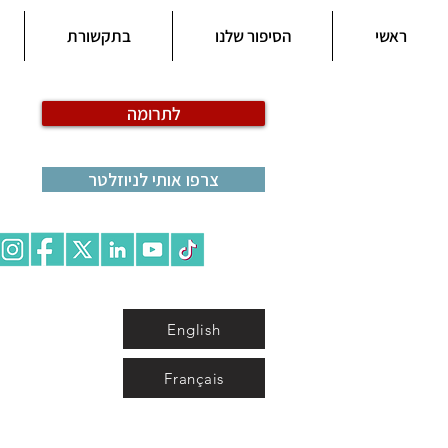
ראשי
הסיפור שלנו
בתקשורת
לתרומה
צרפו אותי לניוזלטר
English
Français