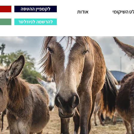
לקמפיין ההטסה
ט השיקומי
אודות
להרשמה לניוזלטר