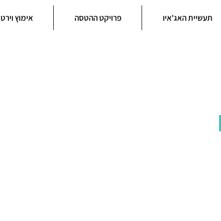
תעשיית האג'איו
פרויקט ההטסה
אימוץ וירטו