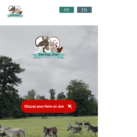
HE
EN
Cliquez pour faire un don