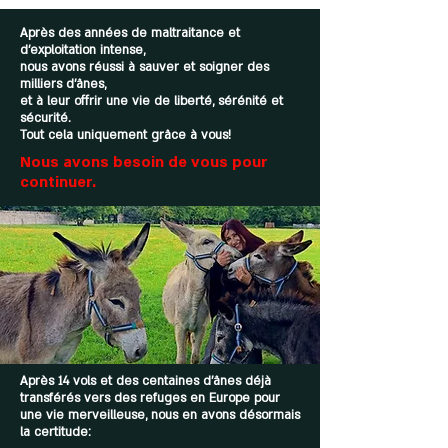
Après des années de maltraitance et
d’exploitation intense,
nous avons réussi à sauver et soigner des
milliers d’ânes,
et à leur offrir une vie de liberté, sérénité et
sécurité.
Tout cela uniquement grâce à vous!
Nous avons besoin de vous pour
continuer.
Après 14 vols et des centaines d’ânes déjà
transférés vers des refuges en Europe pour
une vie merveilleuse, nous en avons désormais
la certitude: