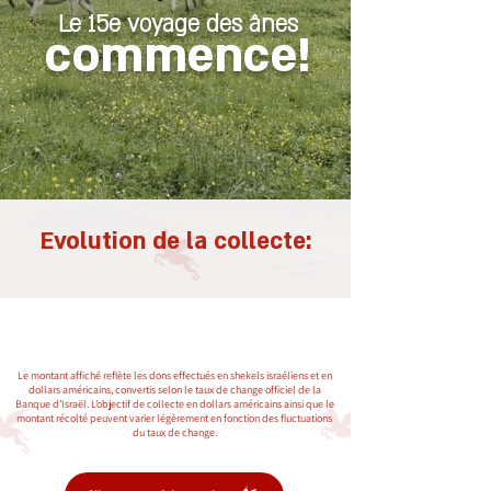
Le 15e voyage des ânes
commence!
Evolution de la collecte:
Le montant affiché reflète les dons effectués en shekels israéliens et en
dollars américains, convertis selon le taux de change officiel de la
Banque d’Israël. L’objectif de collecte en dollars américains ainsi que le
montant récolté peuvent varier légèrement en fonction des fluctuations
du taux de change.