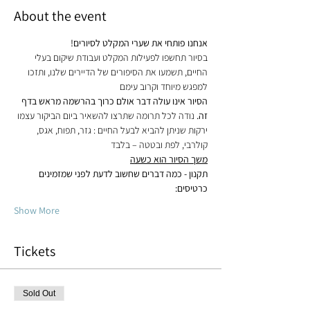
About the event
אנחנו פותחי את שערי המקלט לסיורים!
בסיור תחשפו לפעילות המקלט ועבודת שיקום בעלי 
החיים, תשמעו את הסיפורים של הדיירים שלנו, ותזכו 
למפגש מיוחד וקרוב עימם
הסיור אינו עולה דבר אולם כרוך בהרשמה מראש בדף 
זה.
 נודה לכל תרומה שתרצו להשאיר ביום הביקור עצמו
ירקות שניתן להביא לבעל החיים : גזר, תפוח, אגס, 
קולרבי, לפת ובטטה – בלבד
משך הסיור הוא כשעה
תקנון - כמה דברים שחשוב לדעת לפני שמזמינים 
כרטיסים:
Show More
Tickets
Sold Out