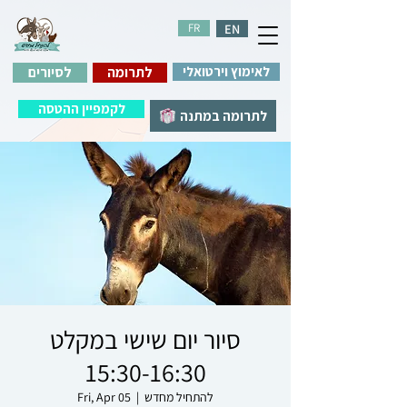
FR
EN
לאימוץ וירטואלי
לתרומה
לסיורים
לקמפיין ההטסה
לתרומה במתנה
סיור יום שישי במקלט
15:30-16:30
להתחיל מחדש
  |  
Fri, Apr 05