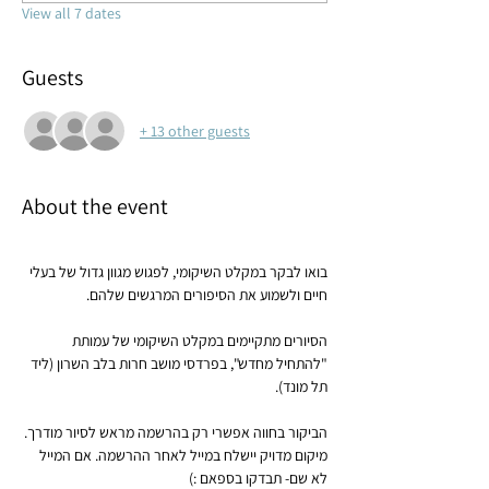
View all 7 dates
Guests
+ 13 other guests
About the event
בואו לבקר במקלט השיקומי, לפגוש מגוון גדול של בעלי 
חיים ולשמוע את הסיפורים המרגשים שלהם.
הסיורים מתקיימים במקלט השיקומי של עמותת 
"להתחיל מחדש", בפרדסי מושב חרות בלב השרון (ליד 
תל מונד).
הביקור בחווה אפשרי רק בהרשמה מראש לסיור מודרך.
מיקום מדויק יישלח במייל לאחר ההרשמה. אם המייל 
לא שם- תבדקו בספאם :)