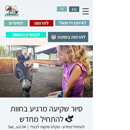
FR
EN
לאימוץ וירטואלי
לתרומה
לסיורים
לקמפיין ההטסה
לתרומה במתנה
סיור שקיעה מרגיע בחוות
להתחיל מחדש 🫏
להתחיל מחדש - מקלט שיקומי לבעלי
  |  
Sat, Jul 04