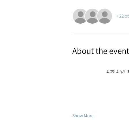
+ 22 o
About the even
ד וקרוב עימם.
Show More