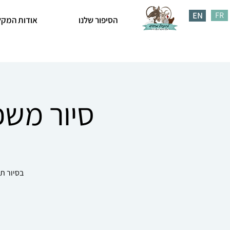
EN
FR
הסיפור שלנו
אודות המקל
סיור משפחות פסח
בסיור ת