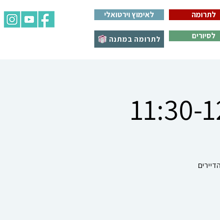
לתרומה
לאימוץ וירטואלי
לסיורים
לתרומה במתנה
דיירים