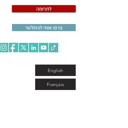
לתרומה
צרפו אותי לניוזלטר
English
Français