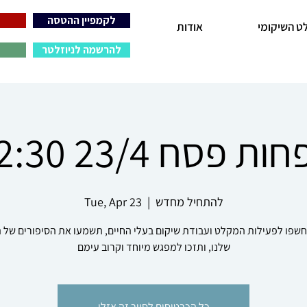
לקמפיין ההטסה
ט השיקומי
אודות
להרשמה לניוזלטר
 23/4 11:30-12:30
להתחיל מחדש
  |  
Tue, Apr 23
חשפו לפעילות המקלט ועבודת שיקום בעלי החיים, תשמעו את הסיפורים של ה
שלנו, ותזכו למפגש מיוחד וקרוב עימם
כל הכרטיסים לסיור זה אזלו