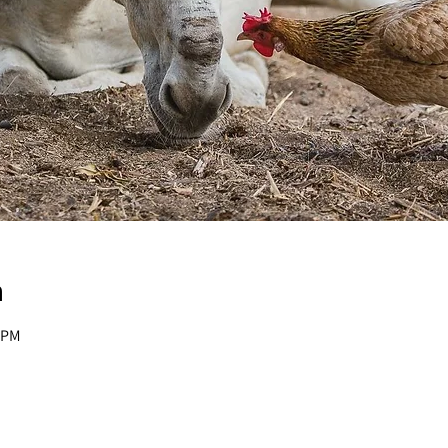
n
0 PM