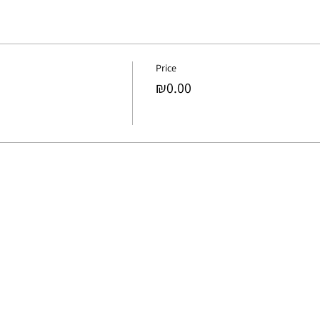
Price
₪0.00