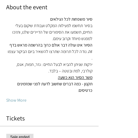
About the event
סיור משפחות לכל הגילאים

בסיור תחשפו לפעילות המקלט ועבודת שיקום בעלי 
החיים, תשמעו את הסיפורים של הדיירים שלנו, ותזכו 
למפגש מיוחד וקרוב עימם.

הסיור אינו עולה דבר אולם כרוך בהרשמה מראש בדף 
זה.
.
ירקות שניתן להביא לבעל החיים : גזר, תפוח, אגס, 
קולרבי, לפת ובטטה – בלבד.

משך הסיור הוא כשעה

תקנון - כמה דברים שחשוב לדעת לפני שמזמינים 
כרטיסים:

Show More
Tickets
Sale ended