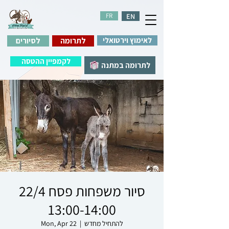
FR
EN
לאימוץ וירטואלי
לתרומה
לסיורים
לקמפיין ההטסה
לתרומה במתנה
סיור משפחות פסח 22/4
13:00-14:00
להתחיל מחדש
  |  
Mon, Apr 22