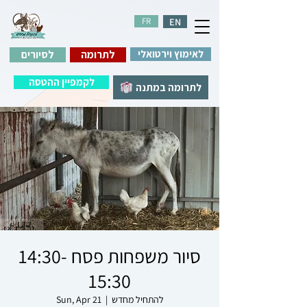
FR
EN
לאימוץ וירטואלי
לתרומה
לסיורים
לקמפיין ההטסה
לתרומה במתנה
סיור משפחות פסח 14:30-
15:30
להתחיל מחדש
  |  
Sun, Apr 21