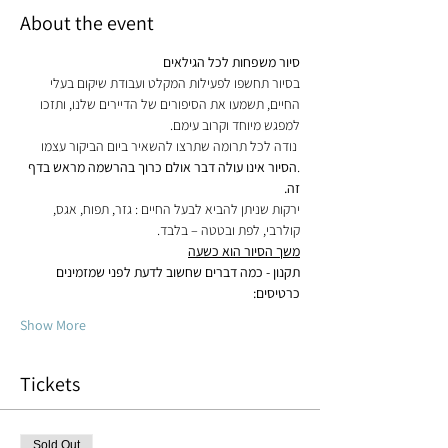
About the event
סיור משפחות לכל הגילאים

בסיור תחשפו לפעילות המקלט ועבודת שיקום בעלי 
החיים, תשמעו את הסיפורים של הדיירים שלנו, ותזכו 
למפגש מיוחד וקרוב עימם.

.
הסיור אינו עולה דבר אולם כרוך בהרשמה מראש בדף 
זה.
ירקות שניתן להביא לבעל החיים : גזר, תפוח, אגס, 
קולרבי, לפת ובטטה – בלבד.

משך הסיור הוא כשעה
תקנון - כמה דברים שחשוב לדעת לפני שמזמינים 
כרטיסים:

Show More
Tickets
Sold Out