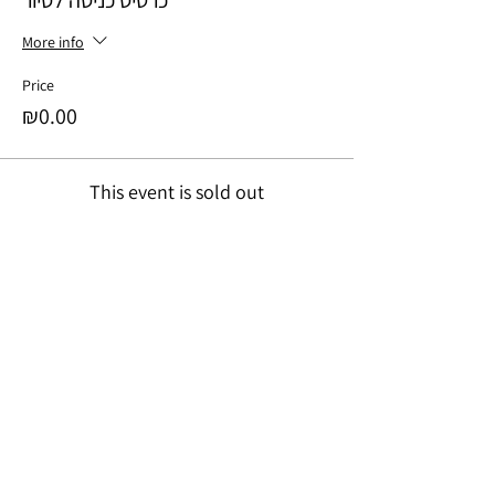
כרטיס כניסה לסיור
More info
Price
₪0.00
This event is sold out
Share this event
לתרומה