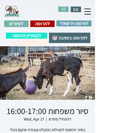
FR
EN
לאימוץ וירטואלי
לתרומה
לסיורים
לקמפיין ההטסה
לתרומה במתנה
סיור משפחות 16:00-17:00
להתחיל מחדש
  |  
Wed, Apr 17
בסיור תחשפו לפעילות המקלט ועבודת שיקום בעלי