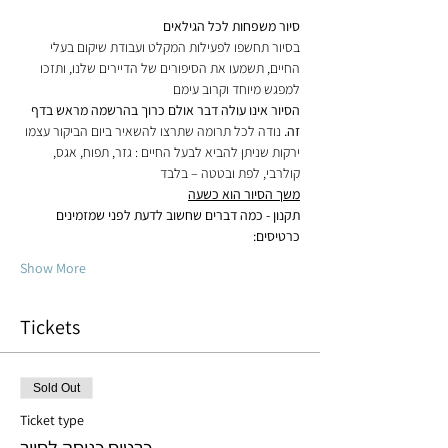
סיור משפחות לכל הגילאים
בסיור תחשפו לפעילות המקלט ועבודת שיקום בעלי 
החיים, תשמעו את הסיפורים של הדיירים שלנו, ותזכו 
למפגש מיוחד וקרוב עימם
הסיור אינו עולה דבר אולם כרוך בהרשמה מראש בדף 
זה.
 נודה לכל תרומה שתרצו להשאיר ביום הביקור עצמו
ירקות שניתן להביא לבעל החיים : גזר, תפוח, אגס, 
קולרבי, לפת ובטטה – בלבד
משך הסיור הוא כשעה
תקנון - כמה דברים שחשוב לדעת לפני שמזמינים 
כרטיסים:
Show More
Tickets
Sold Out
Ticket type