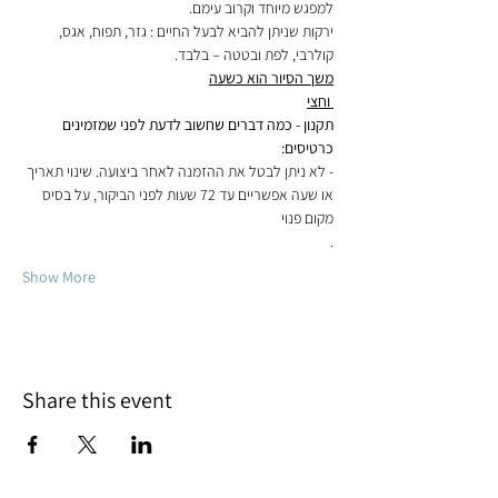
למפגש מיוחד וקרוב עימם.

ירקות שניתן להביא לבעל החיים : גזר, תפוח, אגס, 
קולרבי, לפת ובטטה – בלבד.

 וחצי
תקנון - כמה דברים שחשוב לדעת לפני שמזמינים 
כרטיסים:

- לא ניתן לבטל את ההזמנה לאחר ביצועה. שינוי תאריך 
או שעה אפשריים עד 72 שעות לפני הביקור, על בסיס 
.
Show More
Share this event