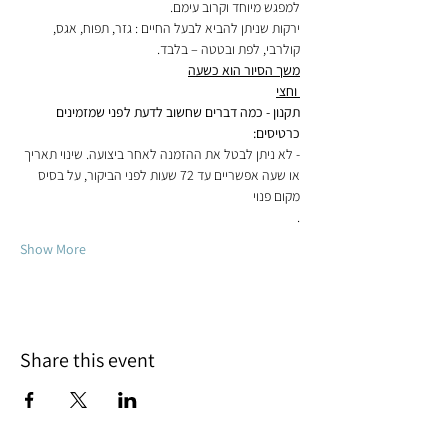
למפגש מיוחד וקרוב עימם.

ירקות שניתן להביא לבעל החיים : גזר, תפוח, אגס, 
קולרבי, לפת ובטטה – בלבד.

 וחצי
תקנון - כמה דברים שחשוב לדעת לפני שמזמינים 
כרטיסים:

- לא ניתן לבטל את ההזמנה לאחר ביצועה. שינוי תאריך 
או שעה אפשריים עד 72 שעות לפני הביקור, על בסיס 
.
Show More
Share this event