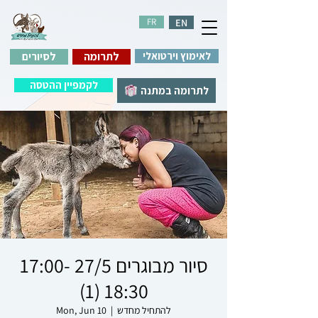
FR
EN
לאימוץ וירטואלי
לתרומה
לסיורים
לקמפיין ההטסה
לתרומה במתנה
סיור מבוגרים 27/5 17:00-
18:30 (1)
להתחיל מחדש
  |  
Mon, Jun 10