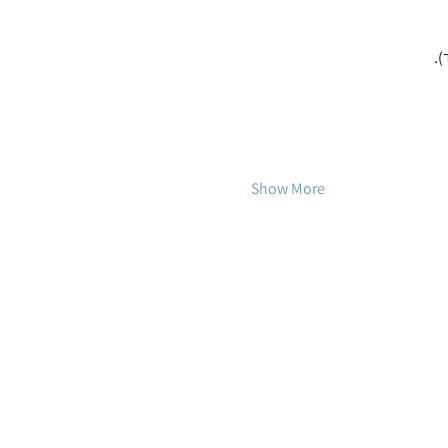
).
Show More