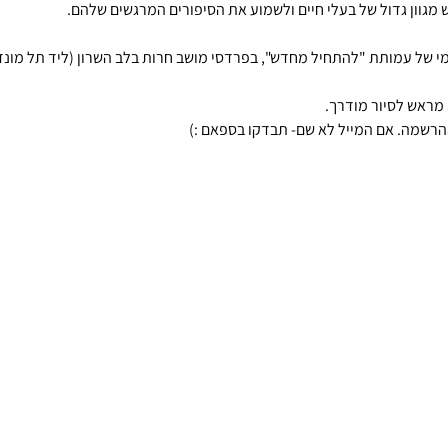
 מגוון גדול של בעלי חיים ולשמוע את הסיפורים המרגשים שלהם.
י של עמותת "להתחיל מחדש", בפרדסי מושב חרות בלב השרון (ליד תל מונד
מראש לסיור מודרך.
ההרשמה. אם המייל לא שם- תבדקו בספאם :)