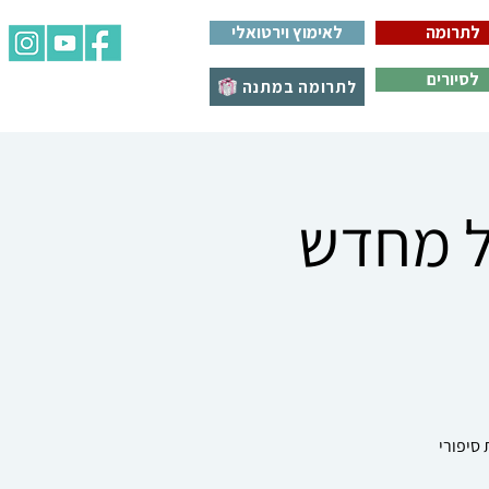
לתרומה
לאימוץ וירטואלי
לסיורים
לתרומה במתנה
יל מחדש
 סיפורי