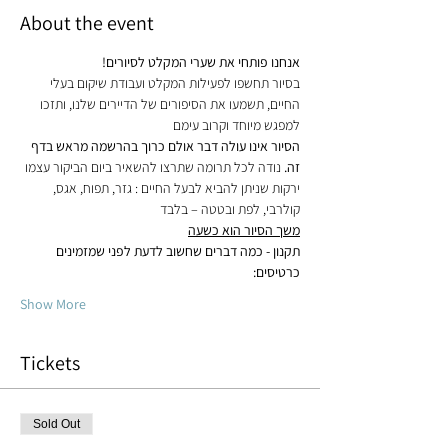
About the event
אנחנו פותחי את שערי המקלט לסיורים!
בסיור תחשפו לפעילות המקלט ועבודת שיקום בעלי 
החיים, תשמעו את הסיפורים של הדיירים שלנו, ותזכו 
למפגש מיוחד וקרוב עימם
הסיור אינו עולה דבר אולם כרוך בהרשמה מראש בדף 
זה.
 נודה לכל תרומה שתרצו להשאיר ביום הביקור עצמו
ירקות שניתן להביא לבעל החיים : גזר, תפוח, אגס, 
קולרבי, לפת ובטטה – בלבד
משך הסיור הוא כשעה
תקנון - כמה דברים שחשוב לדעת לפני שמזמינים 
כרטיסים:
Show More
Tickets
Sold Out