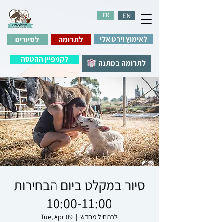
FR
EN
לאימוץ וירטואלי
לתרומה
לסיורים
לקמפיין ההטסה
לתרומה במתנה
סיור במקלט ביום הבחירות
10:00-11:00
להתחיל מחדש
  |  
Tue, Apr 09