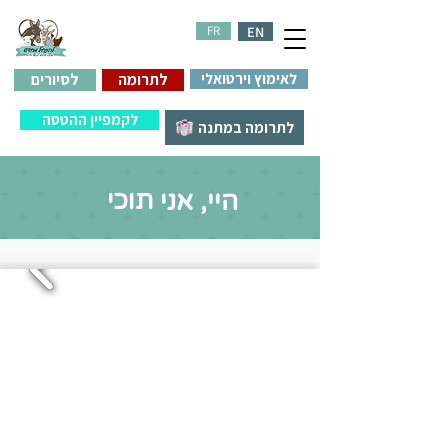
FR
EN
לאימוץ וירטואלי
לתרומה
לסיורים
לקמפיין ההטסה
לתרומה במתנה
תוכי
היי, אני